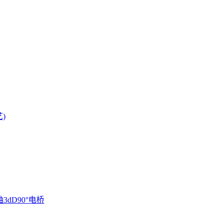
)
3dD90°电桥